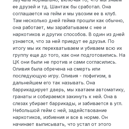
ее друзей и тд. Шантаж бы сработал. Она
соглашается на гейм и мы увозим ее в клуб.
Там несколько дней гейма прошли как обычно,
она работает, мы зарабатываем с нее и
наркотиков и других способов. В один из дней
узнается, что за ней приедут ее друзья. По
итогу мы их перехватываем и убиваем всю их
группу еще до того, как они подготовились. На
ЦК они были не против и сами согласились.
Оливия была обречена на смерть или
последующую игру. Оливия - пофигизм, в
дальнейшем его так называть. Она
баррикадирует дверь, мы хватаем автоматику,
гранаты и собираемся закинуть к ней. Она в
слезах убирает баррикады, и забивается в угл.
Небольшой гейм с ней, задействование
наркотиков, избиения и все в норме. Он
начинает выписывать, что устал от этого