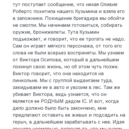
тут поступает сообщение, что некая Оливия
Робертс похитила нашего Кузьмина и взяла его
в заложники. Похищение бригадира мы обойти
не смогли. Мы начинаем готовиться, собирать
оружие, бронижелеты. Тута Кузьмин
подьезжает, и говорит, что ее трогать не надо.
Сам он играет мягкого персонажа, от того его
слова не были всерьез восприняты. Мы узнаем
от Виктора Осипова, который в дальнейшем
покинул свою жизнь, но об этом чуть позже.
Виктор говорит, что она находится на
линкольне. Мы с группой выдвигаем туда,
закидываем ее в авто и увозим в лес. Там же
убивает Виктора, ведь узнается, что он
является ее РОДНЫМ дедом IC. И вот, когда
дело должно было быть закончено, мне
предлагают оставить ее живых и подсадить на
герыч, в дальнейшем зарабатывать с нее. Идея
звучала нормально, включая то, что мы знаем