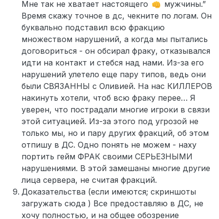
Мне так не хватает настоящего
мужчины.”
Время скажу точное в дс, чекните по логам. Он
буквально подставил всю фракцию
множеством нарушений, а когда мы пытались
договориться - он обсирал фраку, отказывался
идти на контакт и стебся над нами. Из-за его
нарушений улетело еще пару типов, ведь они
были СВЯЗАННЫ с Оливией. На нас КИЛЛЕРОВ
накинуть хотели, чтоб всю фраку перее… Я
уверен, что пострадали многие игроки в связи
этой ситуацией. Из-за этого под угрозой не
только мы, но и пару других фракций, об этом
отпишу в ДС. Одно понять не можем - наху
портить гейм ФРАК своими СЕРЬЕЗНЫМИ
нарушениями. В этой замешаны многие другие
лица сервера, не считая фракций.
Доказательства (если имеются; скриншоты
загружать сюда ) Все предоставляю в ДС, не
хочу полностью, и на общее обозрение