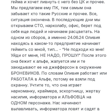
гейма и хочет ливнуть с него без ЦК и прочее.
Мы предлагаем ему ПК, тем самым она
забывает кто такие Русские и прочее. Все,
ситуация окончена. В последующие дни мы
открываем СТО, нарколабу, офис, берет под
себя еще людей и начинаем расцветать. На
одном из сборов, а именно 24.06.24 Оливия
находясь в каком-то предприятие начинает
геймить со мной, тип… - “Не подходи ко мне!
Уйди от меня, НЕ НАДО, ПРОШУ!” После этого
она бежит к альфе, жалуется им и те
закидывают ее на джефферсон в окружение
БРОНЕВИКОВ. По словам Оливия работает или
РАБОТАЛА в Альфе, потому ее взяли под
охранну. Учтите то, что она играет
наркоманку, краймера, эскортницу, жертву
насилия, информатора и АЛЬФОВЦА на
ОДНОМ персонаже. Нас начинают
вылавливать, информатора ловят и садят в