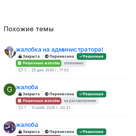
Похожие темы
жалобка на администратора!
Закрыта
Перенесена
Решенные
Решенные жалобы
отклонено
7
25 дек. 2025 г., 17:02
жалоба
G
Закрыта
Перенесена
Решенные
Решенные жалобы
на рассмотрении
7
11 нояб. 2025 г., 02:31
жалоба
Закрыта
Перенесена
Решенные