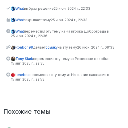
What
выбрал решение
25 июн. 2024 г., 22:33
What
закрывает тему
25 июн. 2024 г., 22:33
What
переместил эту тему из На игрока Доброграда в
25 июн. 2024 г., 22:36
Ronbon99
делает
ссылку
на эту тему
26 июн. 2024 г., 09:33
Tony Slark
переместил эту тему из Решенные жалобы в
15 авг. 2025 г., 22:35
tenebris
переместил эту тему из На снятие наказания в
15 авг. 2025 г., 22:53
Похожие темы