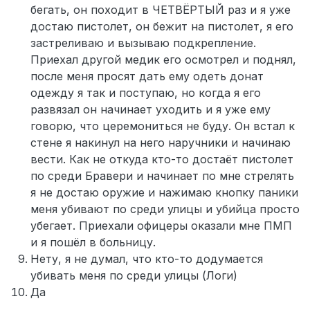
бегать, он походит в ЧЕТВЁРТЫЙ раз и я уже
достаю пистолет, он бежит на пистолет, я его
застреливаю и вызываю подкрепление.
Приехал другой медик его осмотрел и поднял,
после меня просят дать ему одеть донат
одежду я так и поступаю, но когда я его
развязал он начинает уходить и я уже ему
говорю, что церемониться не буду. Он встал к
стене я накинул на него наручники и начинаю
вести. Как не откуда кто-то достаёт пистолет
по среди Бравери и начинает по мне стрелять
я не достаю оружие и нажимаю кнопку паники
меня убивают по среди улицы и убийца просто
убегает. Приехали офицеры оказали мне ПМП
и я пошёл в больницу.
Нету, я не думал, что кто-то додумается
убивать меня по среди улицы (Логи)
Да