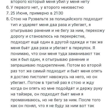
второго который меня убил у меня нету
У первого нет, у второго неизвестно
25 Июня, примерно в 21:30
Стою на Рузвельте за полицейского подходит
тип и ударяет меня два раза и убегает, я
отыгрываю ранения и не бегу за ним, перехожу
дорогу и становлюсь на перекрёстке,
подходит ещё один в другой одежде и так же
меня бьёт два раза и убегает в переулок. Я
понимаю, что они меня туда заманивают так
как я был один, я отыгрываю ранение и
запрашиваю подкрепление. Потом во второй
раз тот же самый подходит и бьёт меня опять
я достаю пистолет навожусь на него, но он
убегает. Потом в третий раз я стою и жду
когда он опять ко мне подойдёт и держу руку
на тайзере, он подходит бьёт меня я
промахиваюсь, но не бегу за ним. После того
как он понял, что я не буду за ним вот так