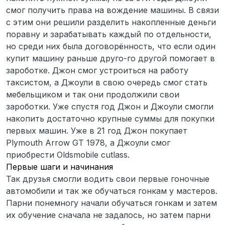
смог получить права на вождение машины. В связи
с этим они решили разделить накопленные деньги
поравну и зарабатывать каждый по отдельности,
но среди них была договорённость, что если один
купит машину раньше друго-го другой помогает в
зароботке. Джон смог устроиться на работу
таксистом, а Джоули в свою очередь смог стать
мебельщиком и так они продолжили свои
зароботки. Уже спустя год Джон и Джоули смогли
накопить достаточно крупные суммы для покупки
первых машин. Уже в 21 год Джон покупает
Plymouth Arrow GT 1978, а Джоули смог
приобрести Oldsmobile cutlass.
Первые шаги и начинания
Так друзья смогли водить свои первые гоночные
автомобили и так же обучаться гонкам у мастеров.
Парни понемногу начали обучаться гонкам и затем
их обучение сначала не задалось, но затем парни