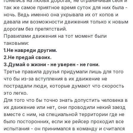
гонялись на любых дорогах, не ограничивая себя и
так же самое приятное время суток для них была -
ночь. Ведь именно она укрывала их от копов и
давала им возможности движения только к новым
дорогам без препятствий.
Правилами движения на тот момент были
таковыми:
1.Не навреди другим.
2.Не предай своих.
3.Думай о жизни - не уверен - не гони.
Третье правила друзья придумали лишь для того
что бы из-за вступления в их движение не
пострадали люди, которые думают что скорость
это легко.
Для того что бы точно знать допустить человека в
их движение или нет, они проводили некий заезд
вместе с ним, на специальной территории где не
было посторонних, если же рейсер проходил все
испытания - он принимался в команду и считался