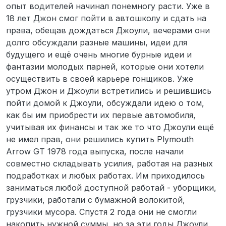
опыт водителей начинал понемногу расти. Уже в
18 лет Джон смог пойти в автошколу и сдать на
права, обещав дождаться Джоули, вечерами они
долго обсуждали разные машины, идеи для
будущего и ещё очень многие бурные идеи и
фантазии молодых парней, которые они хотели
осуществить в своей карьере гонщиков. Уже
утром Джон и Джоули встретились и решившись
пойти домой к Джоули, обсуждали идею о том,
как бы им приобрести их первые автомобиля,
учитывая их финансы и так же то что Джоули ещё
не имел прав, они решились купить Plymouth
Arrow GT 1978 года выпуска, после начали
совместно складывать усилия, работая на разных
подработках и любых работах. Им приходилось
заниматься любой доступной работай - уборщики,
грузчики, работали с бумажной волокитой,
грузчики мусора. Спустя 2 года они не смогли
накопить нужной суммы, но за эти годы Джоули