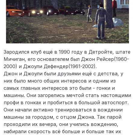
Зародился клуб ещё в 1990 году в Детройте, штате
Мичиган, его основателем был Джон Рейсер(1960-
2000) и Джоули Дефендер(1961-2002).
Джон и Джоули были друзьями ещё с детства, у
них было много общих интересов и одним из
самых главных интересов это были - гонки и
машины. Они загорелись мечтой стать настоящими
профи в гонках и пробиться в большой автоспорт.
Они начали активно тренироваться в вождении
машины за городом, с отцом Джона. Так парой
проходили их вечера, они учились вождению,
набирали скорость всё больше и больше так их