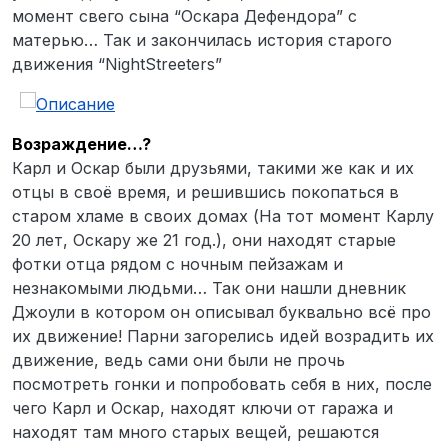
момент свего сына “Оскара Дефендора” с
матерью… Так и закончилась история старого
движения “NightStreeters”
Возраждение…?
Карл и Оскар были друзьями, такими же как и их
отцы в своё время, и решившись покопаться в
старом хламе в своих домах (На тот момент Карлу
20 лет, Оскару же 21 год.), они находят старые
фотки отца рядом с ночным пейзажам и
незнакомыми людьми… Так они нашли дневник
Джоули в котором он описывал буквально всё про
их движение! Парни загорелись идей возрадить их
движение, ведь сами они были не прочь
посмотреть гонки и попробовать себя в них, после
чего Карл и Оскар, находят ключи от гаража и
находят там много старых вещей, решаются