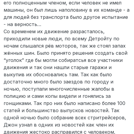
его полноценным членом, если человек не имел
машины, он был лишь наполовину в их команде - а
для людей без транспорта было другое испытание
- на верность…
Со временем их движение разрасталось,
приходили новые люди, по всему Детройту по
ночам слышался рёв моторов, так же стоял запах
жённых шин. Было принято решения создать свой
“уголок” где бы могли собиратсья все участники
движения и так они нашли старые гаражи и
выкупив их обосновались там. Так как было
достаточно много было заездов по городу и
ночью, поступали многочисленные жалобы в
полицию и сами копы видели и гонялись за
гонщиками. Так про них было написано более 100
статей и большинство выпусков новостей. Так
одной ночью было собрание всех стритрейсеров,
Джон узнал в одних из новостей как член их
движения жестоко расправился с человеком,