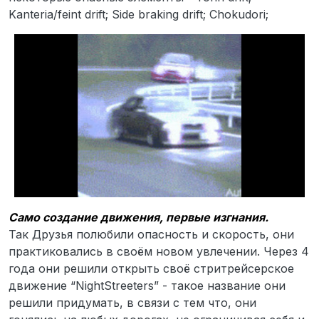
Kanteria/feint drift; Side braking drift; Chokudori;
Само создание движения, первые изгнания.
Так Друзья полюбили опасность и скорость, они
практиковались в своём новом увлечении. Через 4
года они решили открыть своё стритрейсерское
движение “NightStreeters” - такое название они
решили придумать, в связи с тем что, они