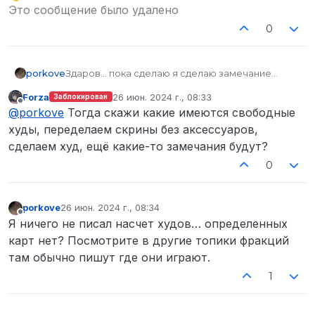
Не в сети
Это сообщение было удалено
фонк трека и ХИТАМАНА… вообще не
вписывается в оформление, если у вас все
0
картинки из ГМОДА… так и остальные делайте
также. Плюс скриншоты с персонажами
сделайте одного размера и без аксессуаров
porkove
Здаров… пока сделаю я сделаю замечание
подобных пакету и тд. Ибо это само по себе
насчет оформления. 2 картинки… а именно одна
выглядит глупо.
Forza
26 июн. 2024 г., 08:33
Заблокирован
из реальной жизни как я понимаю вообще из
отредактировано
Не в сети
@
porkove
Тогда скажи какие имеются свободные
фонк трека и ХИТАМАНА… вообще не
вписывается в оформление, если у вас все
худы, переделаем скрины без аксессуаров,
картинки из ГМОДА… так и остальные делайте
сделаем худ, ещё какие-то замечания будут?
также. Плюс скриншоты с персонажами
0
сделайте одного размера и без аксессуаров
подобных пакету и тд. Ибо это само по себе
выглядит глупо.
porkove
26 июн. 2024 г., 08:34
отредактировано
Не в сети
Я ничего не писал насчет худов… определенных
карт нет? Посмотрите в другие топики фракций
там обычно пишут где они играют.
1