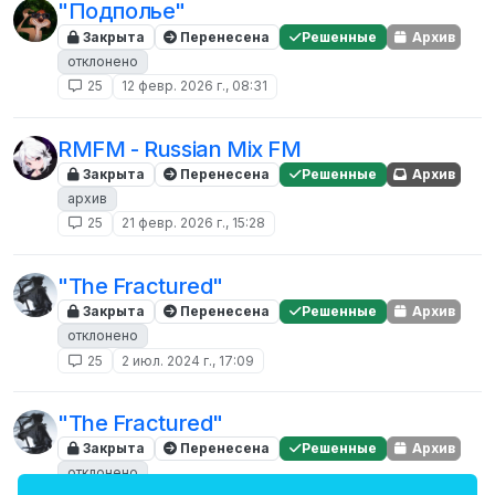
"Подполье"
Закрыта
Перенесена
Решенные
Архив
отклонено
25
12 февр. 2026 г., 08:31
RMFM - Russian Mix FM
Закрыта
Перенесена
Решенные
Архив
архив
25
21 февр. 2026 г., 15:28
"The Fractured"
Закрыта
Перенесена
Решенные
Архив
отклонено
25
2 июл. 2024 г., 17:09
"The Fractured"
Закрыта
Перенесена
Решенные
Архив
отклонено