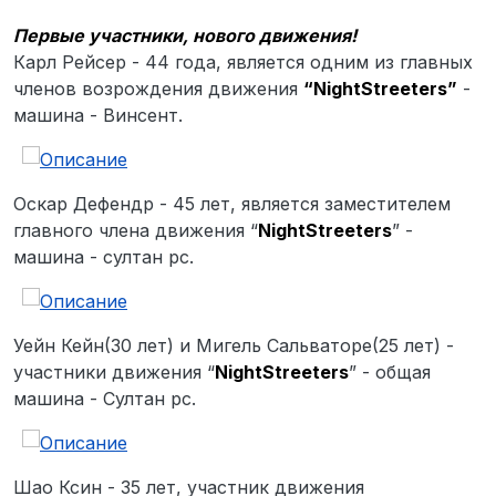
Первые участники, нового движения!
Карл Рейсер - 44 года, является одним из главных
членов возрождения движения
“NightStreeters”
-
машина - Винсент.
Оскар Дефендр - 45 лет, является заместителем
главного члена движения “
NightStreeters
” -
машина - султан рс.
Уейн Кейн(30 лет) и Мигель Сальваторе(25 лет) -
участники движения “
NightStreeters
” - общая
машина - Султан рс.
Шао Ксин - 35 лет, участник движения