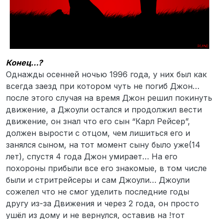
Конец…?
Однажды осенней ночью 1996 года, у них был как
всегда заезд при котором чуть не погиб Джон…
после этого случая на время Джон решил покинуть
движение, а Джоули остался и продолжил вести
движение, он знал что его сын “Карл Рейсер”,
должен вырости с отцом, чем лишиться его и
занялся сыном, на тот момент сыну было уже(14
лет), спустя 4 года Джон умирает… На его
похороны прибыли все его знакомые, в том числе
были и стритрейсеры и сам Джоули… Джоули
сожелел что не смог уделить последние годы
другу из-за Движения и через 2 года, он просто
ушёл из дому и не вернулся, оставив на !тот