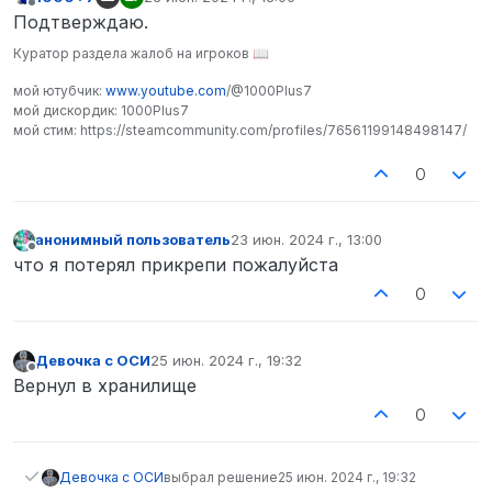
отредактировано
Не в сети
Подтверждаю.
Куратор раздела жалоб на игроков 📖
мой ютубчик:
www.youtube.com
/@1000Plus7
мой дискордик: 1000Plus7
мой стим: https://steamcommunity.com/profiles/76561199148498147/
0
анонимный пользователь
23 июн. 2024 г., 13:00
отредактировано
Не в сети
что я потерял прикрепи пожалуйста
0
Девочка с ОСИ
25 июн. 2024 г., 19:32
отредактировано
Не в сети
Вернул в хранилище
0
Девочка с ОСИ
выбрал решение
25 июн. 2024 г., 19:32