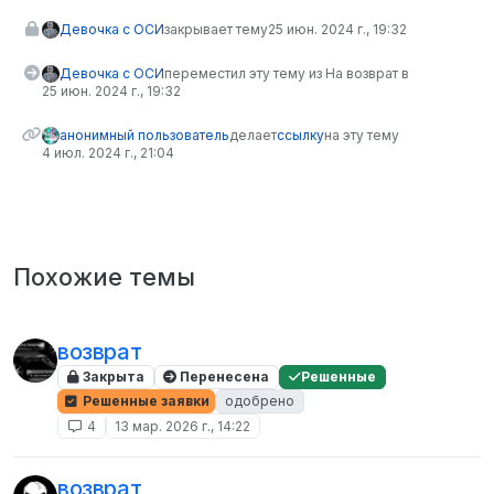
Девочка с ОСИ
закрывает тему
25 июн. 2024 г., 19:32
Девочка с ОСИ
переместил эту тему из На возврат в
25 июн. 2024 г., 19:32
анонимный пользователь
делает
ссылку
на эту тему
4 июл. 2024 г., 21:04
Похожие темы
возврат
Закрыта
Перенесена
Решенные
Решенные заявки
одобрено
4
13 мар. 2026 г., 14:22
возврат