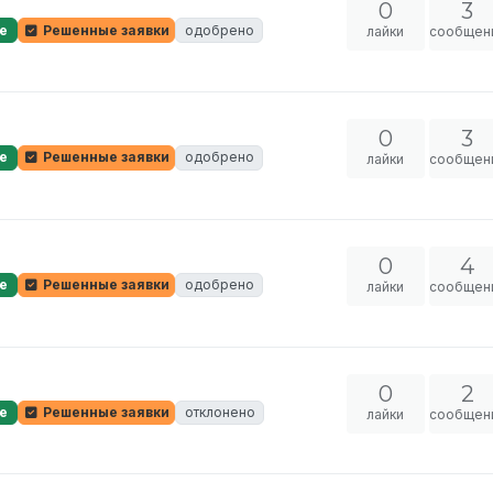
0
3
е
Решенные заявки
одобрено
лайки
сообщен
0
3
е
Решенные заявки
одобрено
лайки
сообщен
0
4
е
Решенные заявки
одобрено
лайки
сообщен
0
2
е
Решенные заявки
отклонено
лайки
сообщен