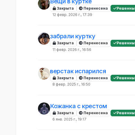
Вещи в куртке
Закрыта
Перенесена
Решенны
12 февр. 2026 г., 17:39
забрали куртку
Закрыта
Перенесена
Решенны
11 февр. 2026 г., 16:56
верстак испарился
Закрыта
Перенесена
Решенны
8 февр. 2025 г., 16:50
Кожанка с крестом
Закрыта
Перенесена
Решенны
6 янв. 2025 г., 19:17