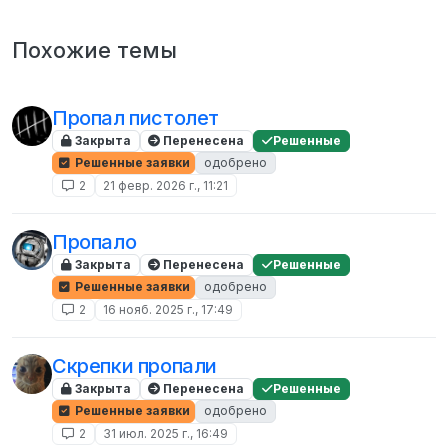
Похожие темы
Пропал пистолет
Закрыта
Перенесена
Решенные
Решенные заявки
одобрено
2
21 февр. 2026 г., 11:21
Пропало
Закрыта
Перенесена
Решенные
Решенные заявки
одобрено
2
16 нояб. 2025 г., 17:49
Скрепки пропали
Закрыта
Перенесена
Решенные
Решенные заявки
одобрено
2
31 июл. 2025 г., 16:49