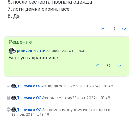
после рестарта пропала одежда
логи демки скрины все
Да.
0
Девочка с ОСИ
23 июн. 2024 г., 18:48
отредактировано
Не в сети
Вернул в хранилище.
0
Девочка с ОСИ
выбрал решение
23 июн. 2024 г., 18:48
Девочка с ОСИ
закрывает тему
23 июн. 2024 г., 18:48
Девочка с ОСИ
переместил эту тему из На возврат в
23 июн. 2024 г., 18:49