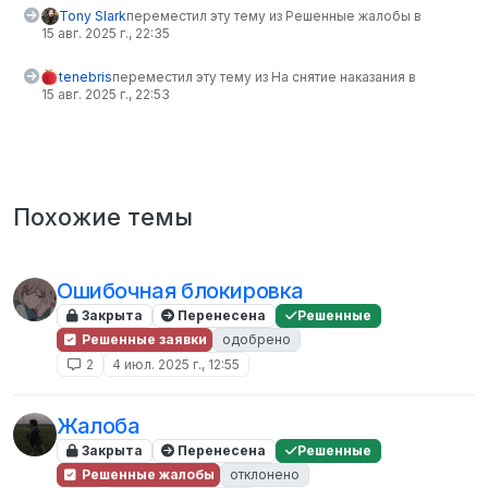
Tony Slark
переместил эту тему из Решенные жалобы в
15 авг. 2025 г., 22:35
tenebris
переместил эту тему из На снятие наказания в
15 авг. 2025 г., 22:53
Похожие темы
Ошибочная блокировка
Закрыта
Перенесена
Решенные
Решенные заявки
одобрено
2
4 июл. 2025 г., 12:55
Жалоба
Закрыта
Перенесена
Решенные
Решенные жалобы
отклонено