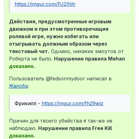
https://imgur.com/PJ2INtr
Действия, предусмотренные игровым
движком и при этом противоречащие
ролевой игре, нужно избегать или
отыгрывать должным образом через
текстовый чат.
Однако, никаких эмоутов от
Роберта не было.
Нарушение правила Mehan
доказано
.
Пользователь @fedsonmydoor написал в
Жалоба
:
Фрикилл -
https://imgur.com/fh29wjz
Причин для твоего убийства я так-же не
наблюдаю.
Нарушение правила Free Kill
доказано
.