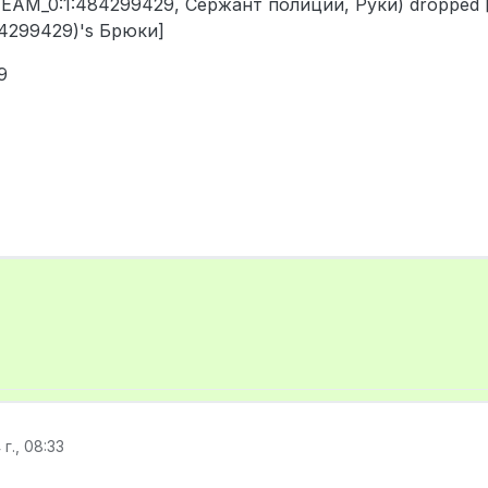
(STEAM_0:1:484299429, Сержант полиции, Руки) dropped
84299429)'s Брюки]
9
г., 08:33