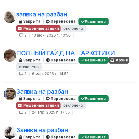
заявка на разбан
Закрыта
Перенесена
Решенные
Решенные заявки
отклонено
2
13 июн. 2026 г., 10:56
ПОЛНЫЙ ГАЙД НА НАРКОТИКИ
Закрыта
Перенесена
Решенные
Архив
отклонено
2
6 мар. 2026 г., 14:52
Заявка на разбан
Закрыта
Перенесена
Решенные
Решенные заявки
отклонено
2
24 апр. 2025 г., 17:55
Заявка на разбан
Закрыта
Перенесена
Решенные