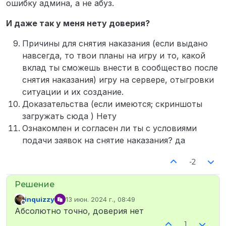
ошибку админа, а не абуз.
И даже так у меня нету доверия?
Причины для снятия наказания (если выдано
навсегда, то твои планы на игру и то, какой
вклад ты сможешь внести в сообщество после
снятия наказания) игру на сервере, отыгровки
ситуации и их создание.
Доказательства (если имеются; скриншоты
загружать сюда ) Нету
Ознакомлен и согласен ли ты с условиями
подачи заявок на снятие наказания? да
-2
inquizzy
13 июн. 2024 г., 08:49
отредактировано
Не в сети
Абсолютно точно, доверия нет
1