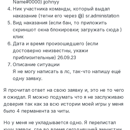
Name#0000) jjohnyy
Ник участника команды, который выдал
наказание (тегни его через @) sr.administation
Вид наказания (если бан, то приложить
скриншот окна блокировки; загружать сюда )
клик
Дата и время произошедшего (если
достоверно неизвестны, укажи
приблизительные) 26.09.23
Описание ситуации
Я не могу написать в лс, так-что напишу ещё
одну заявку.
Я прочитал ответ на свою заявку и, это не то чего
я ожидал. Я можно подумать что я не заслуживаю
доверия так как за всю истории моей игры у меня
было 4 перманента за читы.
Но у меня не укладывается одно. Я перелистал
кучу заявок, где во время сегодняшней амнистии