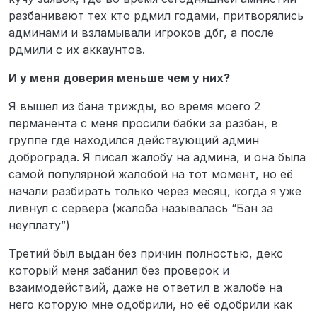
разбанивают тех кто рдмил годами, притворялись
админами и взламывали игроков дбг, а после
рдмили с их аккаунтов.
И у меня доверия меньше чем у них?
Я вышел из бана трижды, во время моего 2
перманента с меня просили бабки за разбан, в
группе где находился действующий админ
доброграда. Я писал жалобу на админа, и она была
самой популярной жалобой на тот момент, но её
начали разбирать только через месяц, когда я уже
ливнул с сервера (жалоба называлась “Бан за
неуплату”)
Третий был выдан без причин полностью, декс
который меня забанил без проверок и
взаимодействий, даже не ответил в жалобе на
него которую мне одобрили, но её одобрили как