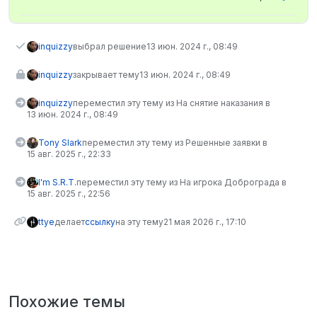
inquizzy
выбрал решение
13 июн. 2024 г., 08:49
inquizzy
закрывает тему
13 июн. 2024 г., 08:49
inquizzy
переместил эту тему из На снятие наказания в
13 июн. 2024 г., 08:49
Tony Slark
переместил эту тему из Решенные заявки в
15 авг. 2025 г., 22:33
I'm S.R.T.
переместил эту тему из На игрока Доброграда в
15 авг. 2025 г., 22:56
ttye
делает
ссылку
на эту тему
21 мая 2026 г., 17:10
Похожие темы