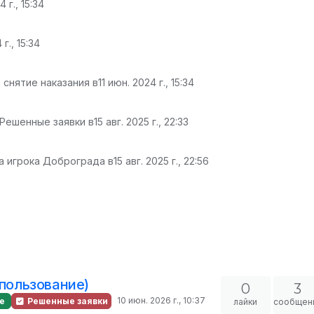
4 г., 15:34
 г., 15:34
 снятие наказания в
11 июн. 2024 г., 15:34
 Решенные заявки в
15 авг. 2025 г., 22:33
а игрока Доброграда в
15 авг. 2025 г., 22:56
спользование)
0
3
10 июн. 2026 г., 10:37
е
Решенные заявки
лайки
сообщен