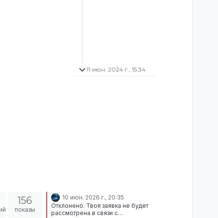
11 июн. 2024 г., 15:34
10 июн. 2026 г., 20:35
156
Отклонено. Твоя заявка не будет
ий
показы
рассмотрена в связи с