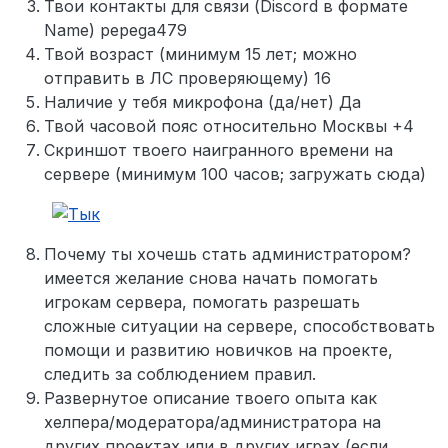
Твои контакты для связи (Discord в формате
Name) pepega479
Твой возраст (минимум 15 лет; можно
отправить в ЛС проверяющему) 16
Наличие у тебя микрофона (да/нет) Да
Твой часовой пояс относительно Москвы +4
Скриншот твоего наигранного времени на
сервере (минимум 100 часов; загружать сюда)
Почему ты хочешь стать администратором?
имеется желание снова начать помогать
игрокам сервера, помогать разрешать
сложные ситуации на сервере, способствовать
помощи и развитию новичков на проекте,
следить за соблюдением правил.
Развернутое описание твоего опыта как
хелпера/модератора/администратора на
других проектах или в других играх (если