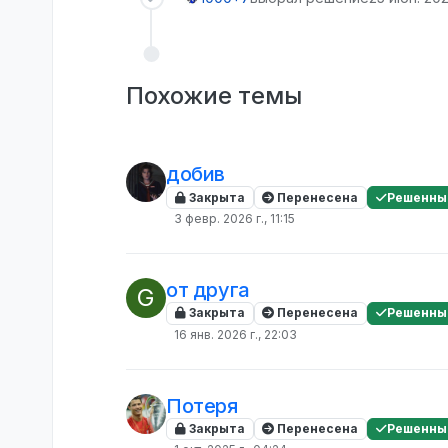
Похожие темы
добив
Закрыта
Перенесена
Решенны
3 февр. 2026 г., 11:15
от друга
G
Закрыта
Перенесена
Решенны
16 янв. 2026 г., 22:03
Потеря
Закрыта
Перенесена
Решенны