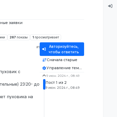
ные заявки
ики
267
показы
1
просматривает
Авторизуйтесь,
#1
чтобы ответить
Сначала старые
Управление темой
пуховик с
9 июн. 2024 г., 08:49
Пост 1 из 2
ельные) 23:20- до
9 июн. 2024 г., 08:49
нет пуховика на