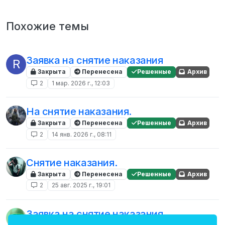
Похожие темы
Заявка на снятие наказания
R
Закрыта
Перенесена
Решенные
Архив
2
1 мар. 2026 г., 12:03
На снятие наказания.
Закрыта
Перенесена
Решенные
Архив
2
14 янв. 2026 г., 08:11
Снятие наказания.
Закрыта
Перенесена
Решенные
Архив
2
25 авг. 2025 г., 19:01
Заявка на снятие наказания.