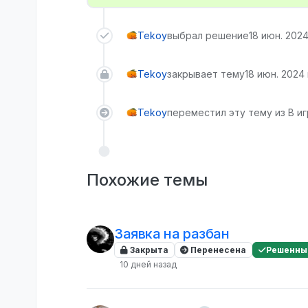
Tekoy
выбрал решение
18 июн. 2024 
Tekoy
закрывает тему
18 июн. 2024 
Tekoy
переместил эту тему из В и
Похожие темы
Заявка на разбан
Закрыта
Перенесена
Решенны
10 дней назад