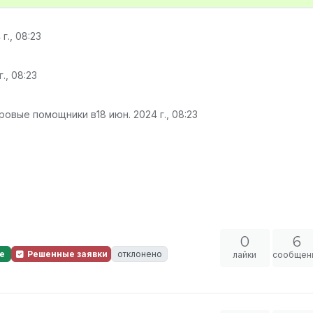
г., 08:23
г., 08:23
гровые помощники в
18 июн. 2024 г., 08:23
0
6
е
Решенные заявки
отклонено
лайки
сообщен