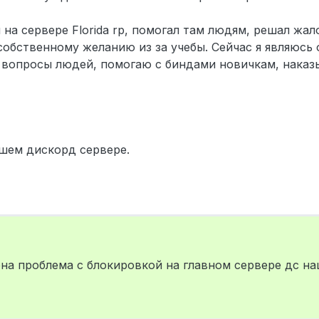
а сервере Florida rp, помогал там людям, решал жал
собственному желанию из за учебы. Сейчас я являюсь
 вопросы людей, помогаю с биндами новичкам, нака
ашем дискорд сервере.
ена проблема с блокировкой на главном сервере дс н