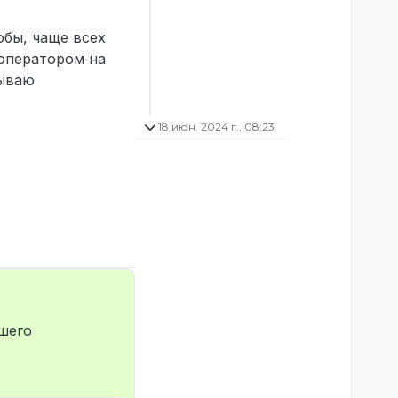
обы, чаще всех
 оператором на
зываю
18 июн. 2024 г., 08:23
ашего