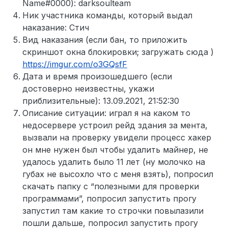
Name#0000): darksoulteam
Ник участника команды, который выдал
наказание: Стич
Вид наказания (если бан, то приложить
скриншот окна блокировки; загружать сюда )
https://imgur.com/o3GQsfF
Дата и время произошедшего (если
достоверно неизвестны, укажи
приблизительные): 13.09.2021, 21:52:30
Описание ситуации: играл я на каком то
недосервере устроил рейд здания за мента,
вызвали на проверку увидели процесс хакер
он мне нужен был чтобы удалить майнер, не
удалось удалить было 11 лет (ну молочко на
губах не высохло что с меня взять), попросил
скачать папку с “полезными для проверки
программами”, попросил запустить прогу
запустил там какие то строчки повылазили
пошли дальше, попросил запустить прогу