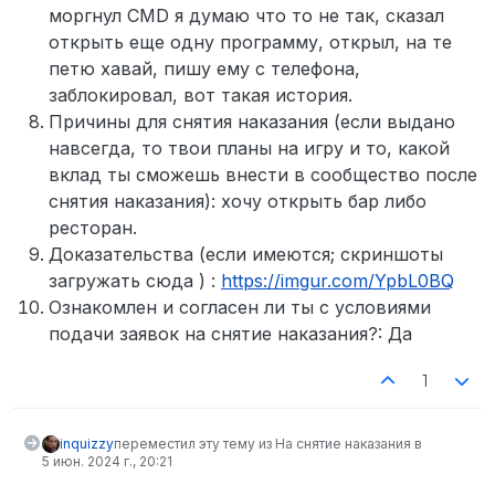
моргнул CMD я думаю что то не так, сказал
открыть еще одну программу, открыл, на те
петю хавай, пишу ему с телефона,
заблокировал, вот такая история.
Причины для снятия наказания (если выдано
навсегда, то твои планы на игру и то, какой
вклад ты сможешь внести в сообщество после
снятия наказания): хочу открыть бар либо
ресторан.
Доказательства (если имеются; скриншоты
загружать сюда ) :
https://imgur.com/YpbL0BQ
Ознакомлен и согласен ли ты с условиями
подачи заявок на снятие наказания?: Да
1
inquizzy
переместил эту тему из На снятие наказания в
5 июн. 2024 г., 20:21