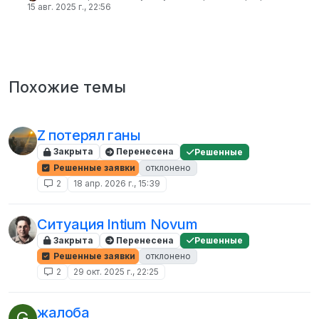
15 авг. 2025 г., 22:56
Похожие темы
Z потерял ганы
Закрыта
Перенесена
Решенные
Решенные заявки
отклонено
2
18 апр. 2026 г., 15:39
Ситуация Intium Novum
Закрыта
Перенесена
Решенные
Решенные заявки
отклонено
2
29 окт. 2025 г., 22:25
жалоба
G