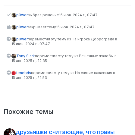
p0wer
выбрал решение
15 июн. 2024 г., 07:47
p0wer
закрывает тему
15 июн. 2024 г., 07:47
p0wer
переместил эту тему из На игрока Доброграда в
15 июн. 2024 г., 07:47
Tony Slark
переместил эту тему из Решенные жалобы в
15 авг. 2025 г., 22:35
tenebris
переместил эту тему из На снятие наказания в
15 авг. 2025 г., 22:53
Похожие темы
друзьяшки считающие, что правы