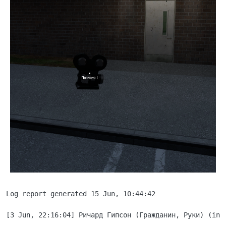
Log report generated 15 Jun, 10:44:42

[3 Jun, 22:16:04] Ричард Гипсон (Гражданин, Руки) (inv