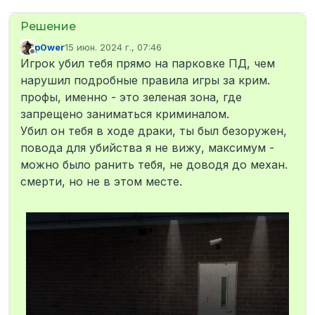
p0wer
15 июн. 2024 г., 07:46
отредактировано
Не в сети
Игрок убил тебя прямо на парковке ПД, чем
нарушил подробные правила игры за крим.
профы, именно - это зеленая зона, где
запрещено заниматься криминалом.
Убил он тебя в ходе драки, ты был безоружен,
повода для убийства я не вижу, максимум -
можно было ранить тебя, не доводя до механ.
смерти, но не в этом месте.