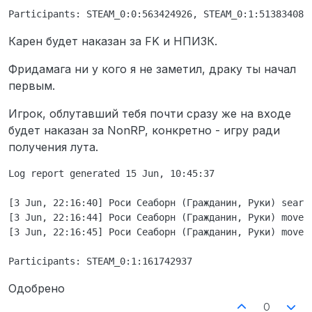
Карен будет наказан за FK и НПИЗК.
Фридамага ни у кого я не заметил, драку ты начал
первым.
Игрок, облутавший тебя почти сразу же на входе
будет наказан за NonRP, конкретно - игру ради
получения лута.
Log report generated 15 Jun, 10:45:37

[3 Jun, 22:16:40] Роси Сеаборн (Гражданин, Руки) search
[3 Jun, 22:16:44] Роси Сеаборн (Гражданин, Руки) moved 
[3 Jun, 22:16:45] Роси Сеаборн (Гражданин, Руки) moved 
Одобрено
0