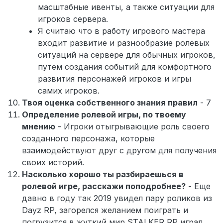
масштабные ивенты, а также ситуации для
игроков сервера.
Я считаю что в работу игрового мастера
входит развитие и разнообразие ролевых
ситуаций на сервере для обычных игроков,
путем создания событий для комфортного
развития персонажей игроков и игры
самих игроков.
Твоя оценка собственного знания правил
- 7
Определение ролевой игры, по твоему
мнению
- Игроки отыгрывающие роль своего
созданного персонажа, которые
взаимодействуют друг с другом для получения
своих историй.
Насколько хорошо ты разбираешься в
ролевой игре, расскажи поподробнее?
- Еще
давно в году так 2019 увидел пару роликов из
Dayz RP, загорелся желанием поиграть и
погрузится в жуткий мир STALKER RP играл