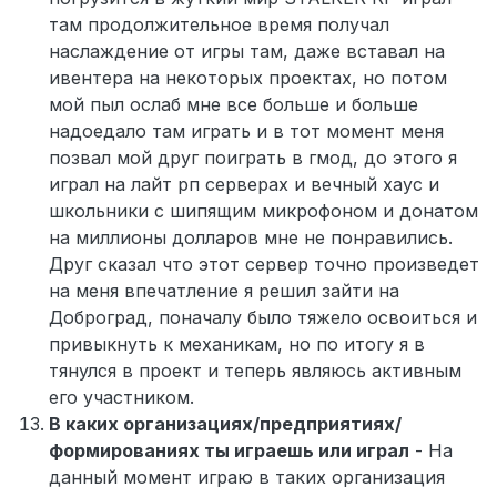
там продолжительное время получал
наслаждение от игры там, даже вставал на
ивентера на некоторых проектах, но потом
мой пыл ослаб мне все больше и больше
надоедало там играть и в тот момент меня
позвал мой друг поиграть в гмод, до этого я
играл на лайт рп серверах и вечный хаус и
школьники с шипящим микрофоном и донатом
на миллионы долларов мне не понравились.
Друг сказал что этот сервер точно произведет
на меня впечатление я решил зайти на
Доброград, поначалу было тяжело освоиться и
привыкнуть к механикам, но по итогу я в
тянулся в проект и теперь являюсь активным
его участником.
В каких организациях/предприятиях/
формированиях ты играешь или играл
- На
данный момент играю в таких организация