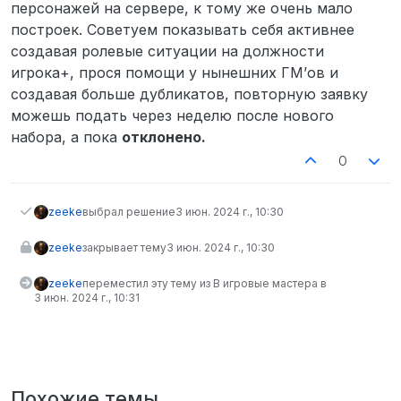
персонажей на сервере, к тому же очень мало
построек. Советуем показывать себя активнее
создавая ролевые ситуации на должности
игрока+, прося помощи у нынешних ГМ’ов и
создавая больше дубликатов, повторную заявку
можешь подать через неделю после нового
набора, а пока
отклонено.
0
zeekе
выбрал решение
3 июн. 2024 г., 10:30
zeekе
закрывает тему
3 июн. 2024 г., 10:30
zeekе
переместил эту тему из В игровые мастера в
3 июн. 2024 г., 10:31
Похожие темы