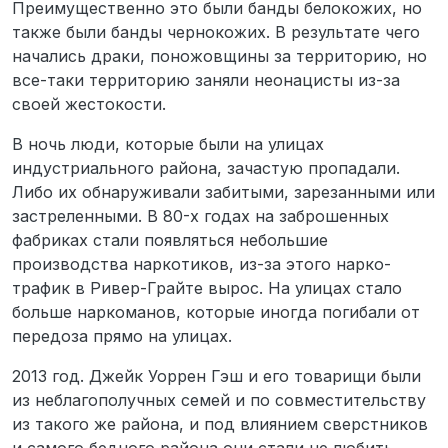
Преимущественно это были банды белокожих, но
также были банды чернокожих. В результате чего
начались драки, поножовщины за территорию, но
все-таки территорию заняли неонацисты из-за
своей жестокости.
В ночь люди, которые были на улицах
индустриального района, зачастую пропадали.
Либо их обнаруживали забитыми, зарезанными или
застреленными. В 80-х годах на заброшенных
фабриках стали появляться небольшие
производства наркотиков, из-за этого нарко-
трафик в Ривер-Грайте вырос. На улицах стало
больше наркоманов, которые иногда погибали от
передоза прямо на улицах.
2013 год. Джейк Уоррен Гэш и его товарищи были
из неблагополучных семей и по совместительству
из такого же района, и под влиянием сверстников