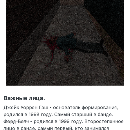
Важные лица.
Джейк Уоррен Гэш
- основатель формирования,
родился в 1998 году. Самый старший в банде.
Форд Велч
- родился в 1999 году. Второстепенное
лицо в банде, самый первый, кто занимался