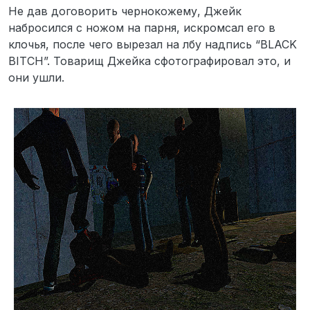
Не дав договорить чернокожему, Джейк
набросился с ножом на парня, искромсал его в
клочья, после чего вырезал на лбу надпись “BLACK
BITCH”. Товарищ Джейка сфотографировал это, и
они ушли.