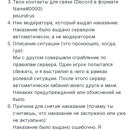
Твои контакты для связи (Discord в формате
Name#0000):
pisundrus
Ник модератора, который выдал наказание:
Наказание было выдано сервером
автоматически, а не модератором
Описание ситуации (что произошло, когда,
где):
Мы с другом совершали ограбление по
правилам сервера. Один игрок попытался
сбежать, и я выстрелил в него в рамках
ролевой ситуации. После этого сервер
автоматически забанил моего друга и меня.
Никаких предупреждений или объяснений не
было.
Причина для снятия наказания (почему ты
считаешь, что наказание не заслужено или уже
не актуально):
Наказание было выдано ошибочно. Я