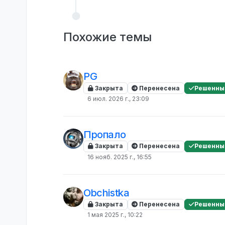
Похожие темы
PG
Закрыта
Перенесена
Решенны
6 июл. 2026 г., 23:09
Пропало
Закрыта
Перенесена
Решенны
16 нояб. 2025 г., 16:55
Obchistka
Закрыта
Перенесена
Решенны
1 мая 2025 г., 10:22