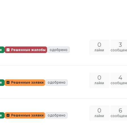
0
3
е
Решенные жалобы
одобрено
лайки
сообщен
0
4
е
Решенные заявки
одобрено
лайки
сообщен
0
6
е
Решенные заявки
одобрено
лайки
сообщен