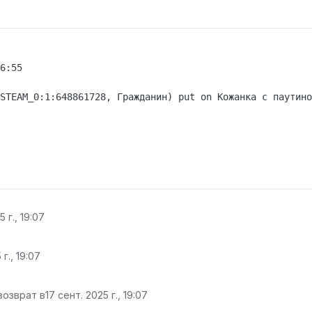
6:55

STEAM_0:1:648861728, Гражданин) put on Кожанка с паутино
5 г., 19:07
 г., 19:07
возврат в
17 сент. 2025 г., 19:07