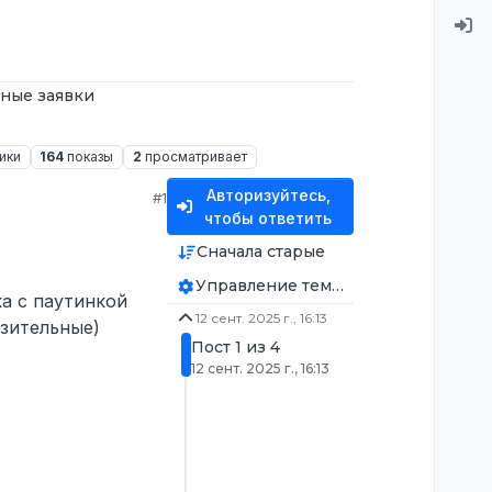
ные заявки
ики
164
показы
2
просматривает
Авторизуйтесь,
#1
чтобы ответить
Сначала старые
Управление темой
а с паутинкой
12 сент. 2025 г., 16:13
зительные)
Пост 1 из 4
12 сент. 2025 г., 16:13