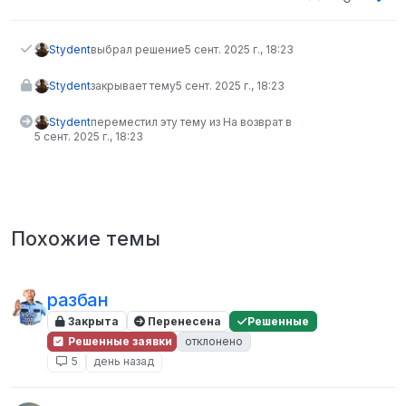
Stydent
выбрал решение
5 сент. 2025 г., 18:23
Stydent
закрывает тему
5 сент. 2025 г., 18:23
Stydent
переместил эту тему из На возврат в
5 сент. 2025 г., 18:23
Похожие темы
разбан
Закрыта
Перенесена
Решенные
Решенные заявки
отклонено
5
день назад