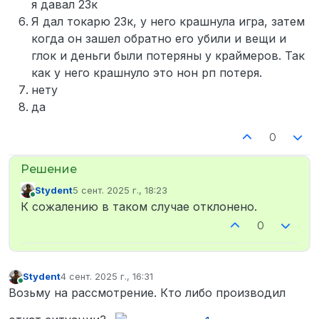
я давал 23к
Я дал токарю 23к, у него крашнула игра, затем
когда он зашел обратно его убили и вещи и
глок и деньги были потеряны у краймеров. Так
как у него крашнуло это нон рп потеря.
нету
да
0
Stydent
5 сент. 2025 г., 18:23
отредактировано
В сети
К сожалению в таком случае отклонено.
0
Stydent
4 сент. 2025 г., 16:31
отредактировано
В сети
Возьму на рассмотрение. Кто либо производил