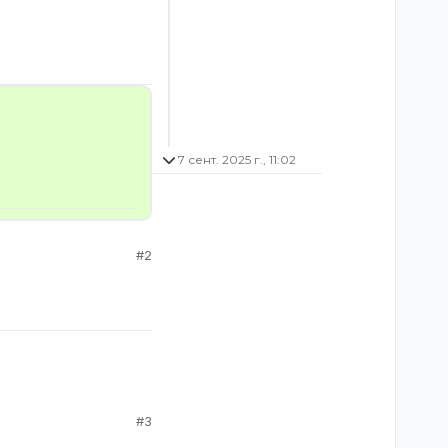
7 сент. 2025 г., 11:02
#2
#3