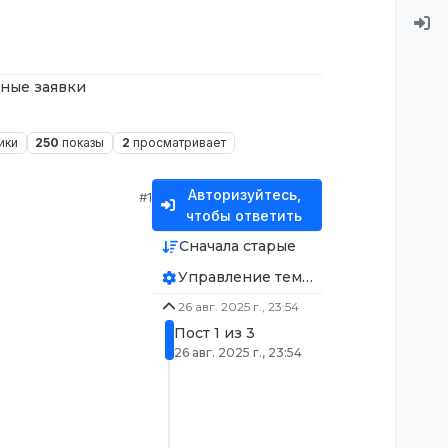
ные заявки
ики
250
показы
2
просматривает
Авторизуйтесь,
#1
чтобы ответить
Сначала старые
Управление темой
26 авг. 2025 г., 23:54
Пост 1 из 3
26 авг. 2025 г., 23:54