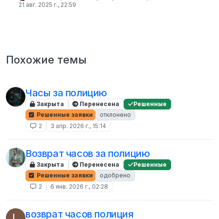
21 авг. 2025 г., 22:59
Похожие темы
Часы за полицию
Закрыта
Перенесена
Решенные
Решенные заявки
отклонено
2
3 апр. 2026 г., 15:14
Возврат часов за полицию
Закрыта
Перенесена
Решенные
Решенные заявки
одобрено
2
6 янв. 2026 г., 02:28
возврат часов полиция
L