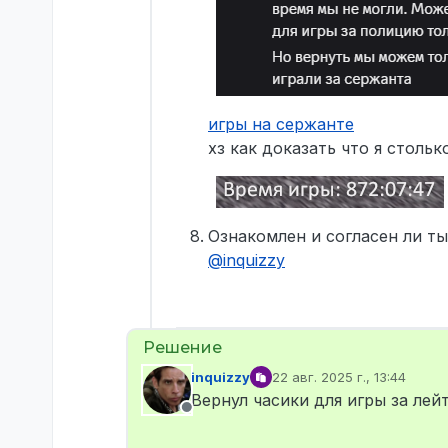
игры на сержанте
хз как доказать что я столь
Ознакомлен и согласен ли ты
@
inquizzy
inquizzy
22 авг. 2025 г., 13:44
отредактировано
Вернул часики для игры за лей
Не в сети