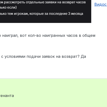
Видос
ко наиграл, вот кол-во наигранных часов в общем
 с условиями подачи заявок на возврат? Да
тенанта