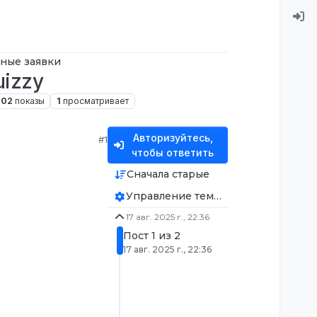
ные заявки
uizzy
202
показы
1
просматривает
Авторизуйтесь,
#1
чтобы ответить
Сначала старые
Управление темой
17 авг. 2025 г., 22:36
Пост 1 из 2
17 авг. 2025 г., 22:36