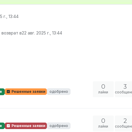
5 г., 13:44
 возврат в
22 авг. 2025 г., 13:44
0
3
е
Решенные заявки
одобрено
лайки
сообщен
0
2
е
Решенные заявки
одобрено
лайки
сообщен