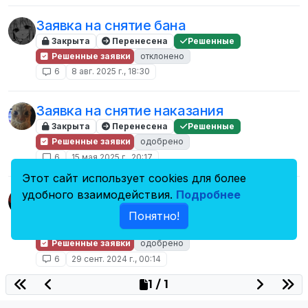
Заявка на снятие бана
Закрыта
Перенесена
Решенные
Решенные заявки
отклонено
6
8 авг. 2025 г., 18:30
Заявка на снятие наказания
Закрыта
Перенесена
Решенные
Решенные заявки
одобрено
6
15 мая 2025 г., 20:17
Этот сайт использует cookies для более
Заявка на снятие уже снятой
удобного взаимодействия.
Подробнее
блокировки
Понятно!
Закрыта
Перенесена
Решенные
Решенные заявки
одобрено
6
29 сент. 2024 г., 00:14
1 / 1