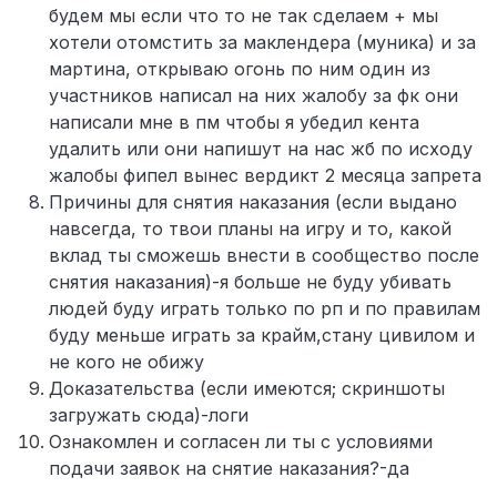
будем мы если что то не так сделаем + мы
хотели отомстить за маклендера (муника) и за
мартина, открываю огонь по ним один из
участников написал на них жалобу за фк они
написали мне в пм чтобы я убедил кента
удалить или они напишут на нас жб по исходу
жалобы фипел вынес вердикт 2 месяца запрета
Причины для снятия наказания (если выдано
навсегда, то твои планы на игру и то, какой
вклад ты сможешь внести в сообщество после
снятия наказания)-я больше не буду убивать
людей буду играть только по рп и по правилам
буду меньше играть за крайм,стану цивилом и
не кого не обижу
Доказательства (если имеются; скриншоты
загружать сюда)-логи
Ознакомлен и согласен ли ты с условиями
подачи заявок на снятие наказания?-да