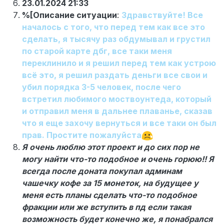
23.01.2024 21:33
%[Описание ситуации
:
Здравствуйте! Все
началось с того, что перед тем как все это
сделать, я тысячу раз обдумывал и грустил
по старой карте дбг, все таки меня
переклинило и я решил перед тем как устрою
всё это, я решил раздать деньги все свои и
убил порядка 3-5 человек, после чего
встретил любимого моствоунтеда, который
и отправил меня в дальнее плаванье, сказав
что я еще захочу вернуться и все таки он был
прав. Простите пожалуйста
Я очень люблю этот проект и до сих пор не
могу найти что-то подобное и очень горюю!! Я
всегда после доната покупал админам
чашечку кофе за 15 монеток, на будущее у
меня есть планы сделать что-то подобное
фракции или же вступить в пд если такая
возможность будет конечно же, я понабрался