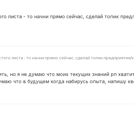
того листа - то начни прямо сейчас, сделай топик пре
истого листа - то начни прямо сейчас, сделай топик предприятия/к
ть, но я не думаю что моих текущих знаний рп хватит
думаю что в будущем когда набирусь опыта, напишу кв