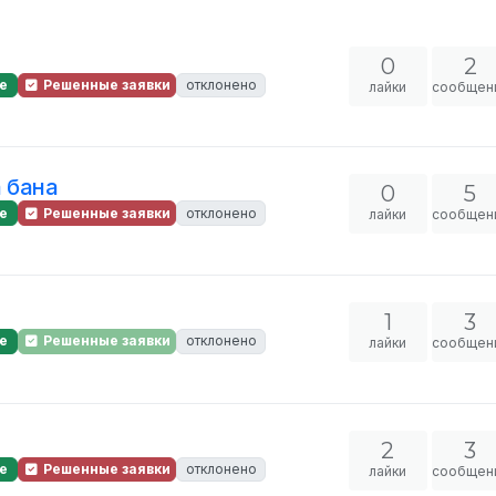
0
2
е
Решенные заявки
отклонено
лайки
сообщен
 бана
0
5
е
Решенные заявки
отклонено
лайки
сообщен
1
3
е
Решенные заявки
отклонено
лайки
сообщен
2
3
е
Решенные заявки
отклонено
лайки
сообщен