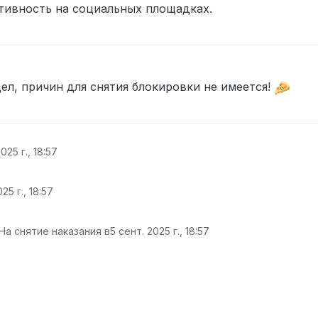
ктивность на социальных площадках.
7
идел, причин для снятия блокировки не имеется!
025 г., 18:57
25 г., 18:57
На снятие наказания в
5 сент. 2025 г., 18:57