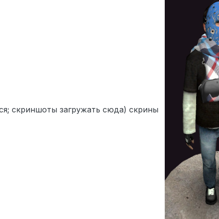
ся; скриншоты загружать сюда) скрины