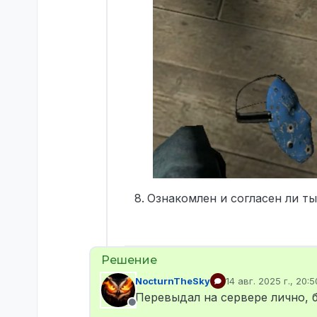
Ознакомлен и согласен ли ты
NocturnTheSky
14 авг. 2025 г., 20:5
отредактировано
Перевыдал на сервере лично, 
Не в сети