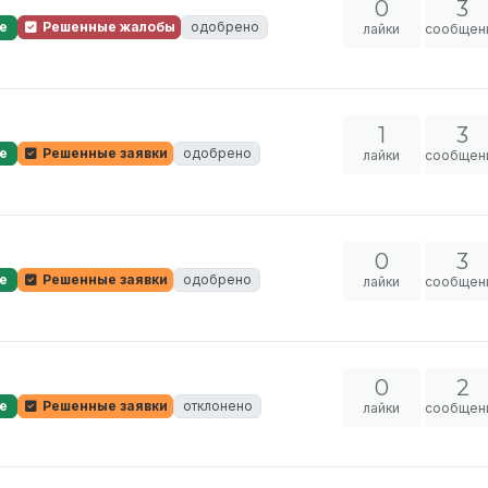
0
3
е
Решенные жалобы
одобрено
лайки
сообщен
1
3
е
Решенные заявки
одобрено
лайки
сообщен
0
3
е
Решенные заявки
одобрено
лайки
сообщен
0
2
е
Решенные заявки
отклонено
лайки
сообщен