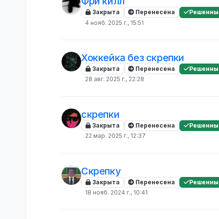
Фри килл
Закрыта
Перенесена
Решенны
4 нояб. 2025 г., 15:51
Хоккейка без скрепки
Закрыта
Перенесена
Решенны
28 авг. 2025 г., 22:28
скрепки
Закрыта
Перенесена
Решенны
22 мар. 2025 г., 12:37
Скрепку
Закрыта
Перенесена
Решенны
18 нояб. 2024 г., 10:41