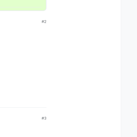
#2
#3