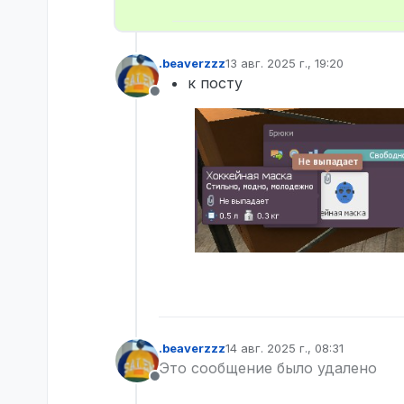
.beaverzzz
13 авг. 2025 г., 19:20
отредактировано
к посту
Не в сети
.beaverzzz
14 авг. 2025 г., 08:31
отредактировано
Это сообщение было удалено
Не в сети