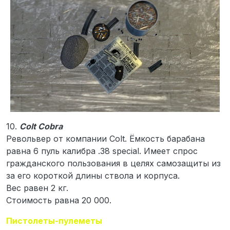
10.
Colt Cobra
Револьвер от компании Colt. Ёмкость барабана
равна 6 пуль калибра .38 special. Имеет спрос
гражданского пользования в целях самозащиты из
за его короткой длины ствола и корпуса.
Вес равен 2 кг.
Стоимость равна 20 000.
Пистолеты-пулеметы