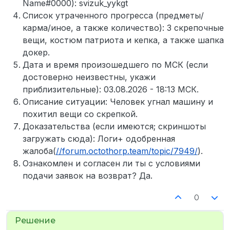
Name#0000): svizuk_yykgt
Список утраченного прогресса (предметы/
карма/иное, а также количество): 3 скрепочные
вещи, костюм патриота и кепка, а также шапка
докер.
Дата и время произошедшего по МСК (если
достоверно неизвестны, укажи
приблизительные): 03.08.2026 - 18:13 МСК.
Описание ситуации: Человек угнал машину и
похитил вещи со скрепкой.
Доказательства (если имеются; скриншоты
загружать сюда): Логи+ одобренная
жалоба(
//forum.octothorp.team/topic/7949/
).
Ознакомлен и согласен ли ты с условиями
подачи заявок на возврат? Да.
0