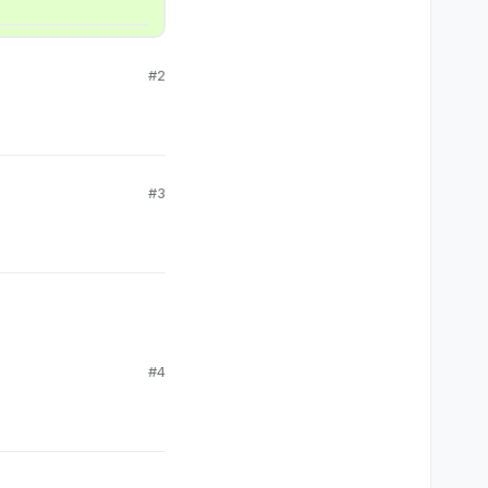
#2
#3
#4