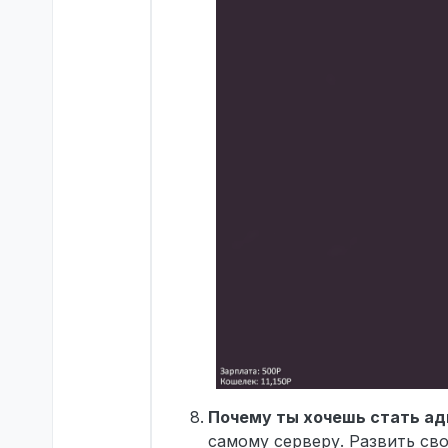
Почему ты хочешь стать а
самому серверу. Развить св