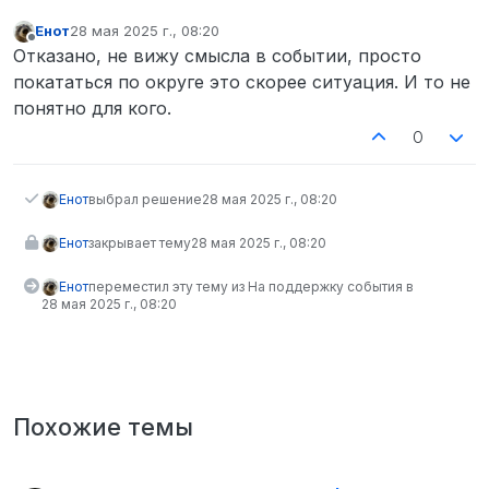
Енот
28 мая 2025 г., 08:20
отредактировано
Не в сети
Отказано, не вижу смысла в событии, просто
покататься по округе это скорее ситуация. И то не
понятно для кого.
0
Енот
выбрал решение
28 мая 2025 г., 08:20
Енот
закрывает тему
28 мая 2025 г., 08:20
Енот
переместил эту тему из На поддержку события в
28 мая 2025 г., 08:20
Похожие темы