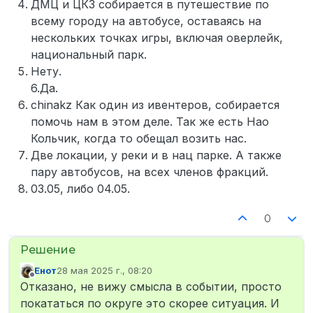
ДМЦ и ЦКЗ собирается в путешествие по
всему городу на автобусе, оставаясь на
нескольких точках игры, включая оверлейк,
национальный парк.
Нету.
6.Да.
chinakz Как один из ивентеров, собирается
помочь нам в этом деле. Так же есть Нао
Кольчик, когда то обещал возить нас.
Две локации, у реки и в нац парке. А также
пару автобусов, на всех членов фракций.
03.05, либо 04.05.
0
Енот
28 мая 2025 г., 08:20
отредактировано
Не в сети
Отказано, не вижу смысла в событии, просто
покататься по округе это скорее ситуация. И