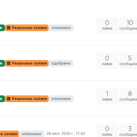
0
10
е
Решенные заявки
отклонено
лайки
сообщен
0
5
е
Решенные заявки
одобрено
лайки
сообщен
1
8
е
Решенные заявки
отклонено
лайки
сообщен
0
3
26 июл. 2025 г., 17:42
е заявки
отклонено
лайки
сообщен