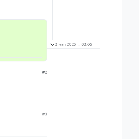
3 мая 2025 г., 03:05
#2
#3