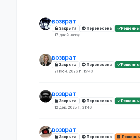
возврат
Закрыта
Перенесена
Решенны
17 дней назад
возврат
Закрыта
Перенесена
Решенны
21 июн. 2026 г., 15:40
возврат
Закрыта
Перенесена
Решенны
12 дек. 2025 г., 21:46
возврат
Закрыта
Перенесена
Решенны