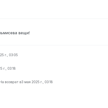
льмисева вещи!
25 г., 03:05
 г., 03:18
На возврат в
3 мая 2025 г., 03:18