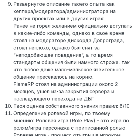
Развернутое описание твоего опыта как
хелпера/модератора/администратора на
других проектах или в других играх:
Ранее не горел желанием официально вступать
в какие-либо команды, однако в своё время
стоял на модераторе дискорда Доброграда,
стоял неплохо, однако был снят за
“неподобающее поведение”, в то время
стандарты общения были намного строже, так
что любое даже мало-мальское язвительное
общение пресекалось на корню.
FlameRP стоял на администрации около 2
месяцев, ушел из-за закрытия сервера и
последующего перехода на ДБГ
Твоя оценка собственного знания правил: 8/10
Определение ролевой игры, по твоему
мнению: Ролевая игра (Role Play) - это игра по
ролям/игра персонажа с приписанной ролью.
Ролевая игра - процесс отыгрыша игроком