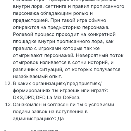
внутри лора, сеттинга и правил прописанного
персонажа обладающим ролью и
предысторией. При такой игре обычно
опираются на предысторию персонажа.
Ролевой процесс проходит на конкретной
площадке внутри прописанного лора, как
правило с игроками которые так же
отыгрывают персонажей. Невероятный поток
отыгровок изливается в сотни историй, и
различных ситуаций, от которых получается
незабываемый опыт.
В каких организациях/предприятиях/
формированиях ты играешь или играл?:
DKS,DPD,DFD,La Mia DeFesa.
Ознакомлен и согласен ли ты с условиями
подачи заявок на вступление в
администрацию?: Да