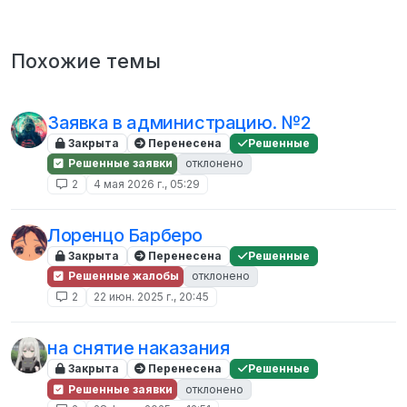
Похожие темы
Заявка в администрацию. №2
Закрыта
Перенесена
Решенные
Решенные заявки
отклонено
2
4 мая 2026 г., 05:29
Лоренцо Барберо
Закрыта
Перенесена
Решенные
Решенные жалобы
отклонено
2
22 июн. 2025 г., 20:45
на снятие наказания
Закрыта
Перенесена
Решенные
Решенные заявки
отклонено