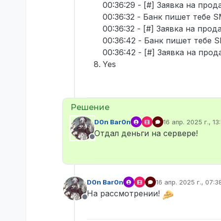
00:36:29 - [#] Заявка на про
00:36:32 - Банк пишет тебе S
00:36:32 - [#] Заявка на про
00:36:42 - Банк пишет тебе S
00:36:42 - [#] Заявка на про
Yes
D0n Bar0n
16 апр. 2025 г., 13
отредактировано
Отдал деньги на сервере!
Не в сети
D0n Bar0n
16 апр. 2025 г., 07:3
отредактировано
На рассмотрении!
Не в сети