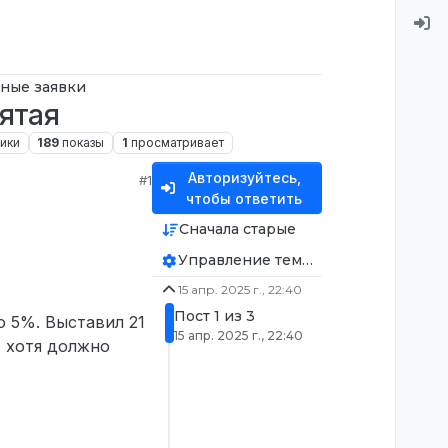
ные заявки
ятая
ики
189
показы
1
просматривает
Авторизуйтесь,
#1
чтобы ответить
Сначала старые
Управление темой
15 апр. 2025 г., 22:40
Пост 1 из 3
 5%. Выставил 21
15 апр. 2025 г., 22:40
, хотя должно