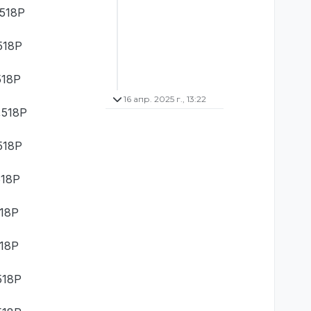
,518Р
518Р
518Р
16 апр. 2025 г., 13:22
,518Р
518Р
518Р
518Р
518Р
518Р