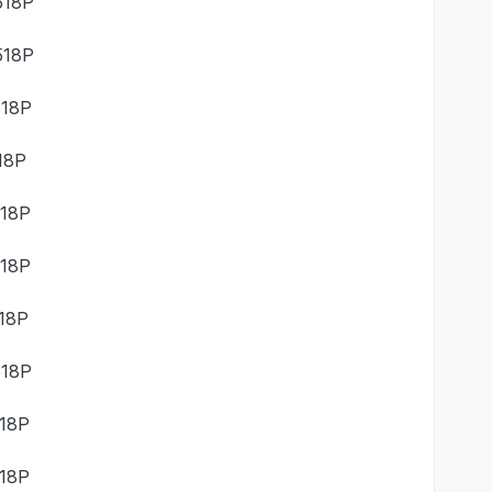
518Р
518Р
518Р
18Р
518Р
518Р
518Р
518Р
518Р
518Р