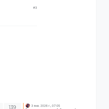
#3
3 янв. 2026 г., 07:05
139