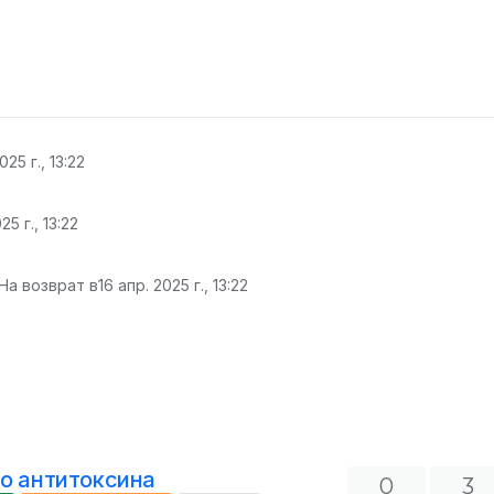
025 г., 13:22
25 г., 13:22
На возврат в
16 апр. 2025 г., 13:22
го антитоксина
0
3