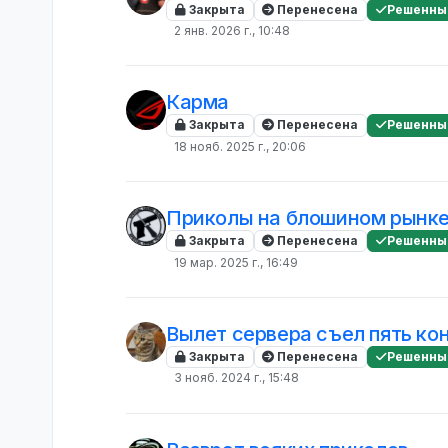
Закрыта
Перенесена
Решенны
2 янв. 2026 г., 10:48
Карма
Закрыта
Перенесена
Решенны
18 нояб. 2025 г., 20:06
Приколы на блошином рынке,
Закрыта
Перенесена
Решенны
19 мар. 2025 г., 16:49
Вылет сервера съел пять ко
Закрыта
Перенесена
Решенны
3 нояб. 2024 г., 15:48