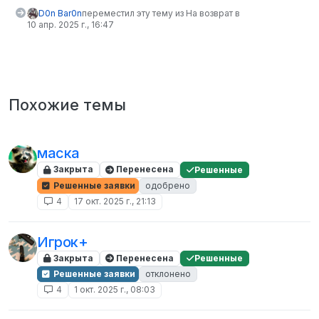
D0n Bar0n
переместил эту тему из На возврат в
10 апр. 2025 г., 16:47
Похожие темы
маска
Закрыта
Перенесена
Решенные
Решенные заявки
одобрено
4
17 окт. 2025 г., 21:13
Игрок+
Закрыта
Перенесена
Решенные
Решенные заявки
отклонено
4
1 окт. 2025 г., 08:03