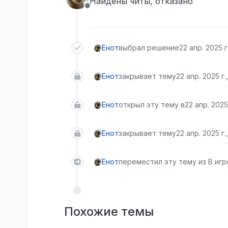
Найдены читы, отказано
Не в сети
Енот
выбрал решение
22 апр. 2025 г.
Енот
закрывает тему
22 апр. 2025 г.,
Енот
открыл эту тему в
22 апр. 2025 
Енот
закрывает тему
22 апр. 2025 г.,
Енот
переместил эту тему из В иг
Похожие темы