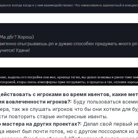
ействовать с игроками во время ивентов, какие м
я вовлеченности игроков?:
Буду пользоваться всем
ра, так же слушать игроков что бы они хотели для б
сти повторить старые интересные ивенты.
о мастера на других проектах?:
Делал свой первый ив
да ивент был почти готов, но с другом поссорился из 