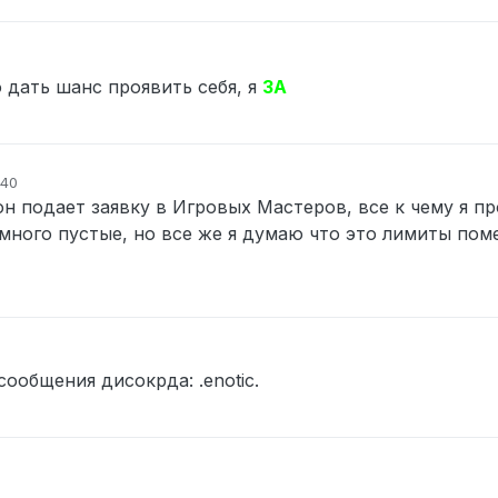
 дать шанс проявить себя, я
ЗА
:40
он подает заявку в Игровых Мастеров, все к чему я п
много пустые, но все же я думаю что это лимиты поме
ообщения дисокрда: .enotic.