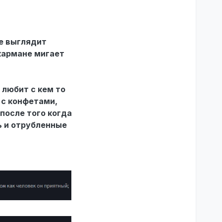
се выглядит
 кармане мигает
 любит с кем то
 с конфетами,
 после того когда
ь и отрубленные