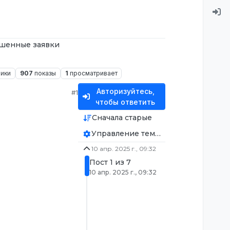
шенные заявки
ники
907
показы
1
просматривает
Авторизуйтесь,
#1
чтобы ответить
Сначала старые
Управление темой
10 апр. 2025 г., 09:32
Пост 1 из 7
10 апр. 2025 г., 09:32