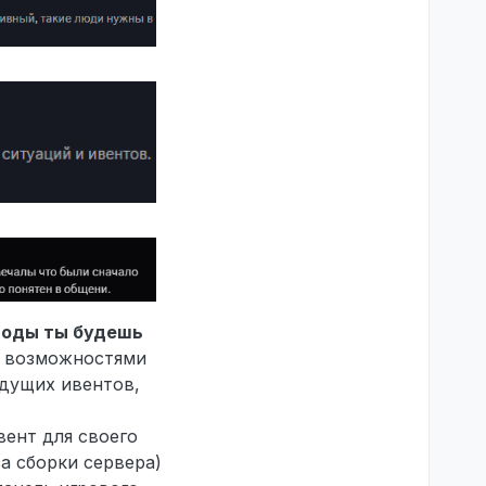
етоды ты будешь
и возможностями
удущих ивентов,
ент для своего
за сборки сервера)