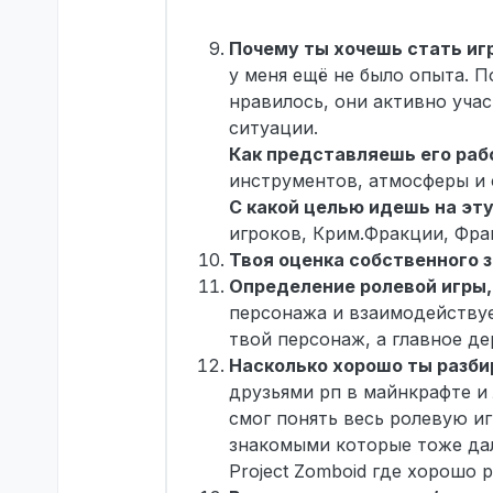
Почему ты хочешь стать и
у меня ещё не было опыта. П
нравилось, они активно учас
ситуации.
Как представляешь его раб
инструментов, атмосферы и 
С какой целью идешь на эт
игроков, Крим.Фракции, Фра
Твоя оценка собственного з
Определение ролевой игры,
персонажа и взаимодействуе
твой персонаж, а главное де
Насколько хорошо ты разби
друзьями рп в майнкрафте и л
смог понять весь ролевую иг
знакомыми которые тоже дал
Project Zomboid где хорошо 