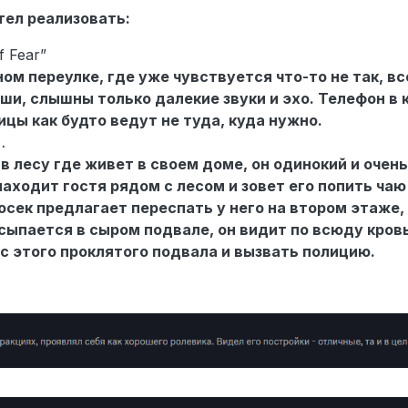
тел реализовать:
 Fear”
ом переулке, где уже чувствуется что-то не так, в
уши, слышны только далекие звуки и эхо. Телефон в
цы как будто ведут не туда, куда нужно.
…
 лесу где живет в своем доме, он одинокий и очень
находит гостя рядом с лесом и зовет его попить чаю
осек предлагает переспать у него на втором этаже,
осыпается в сыром подвале, он видит по всюду кров
 с этого проклятого подвала и вызвать полицию.