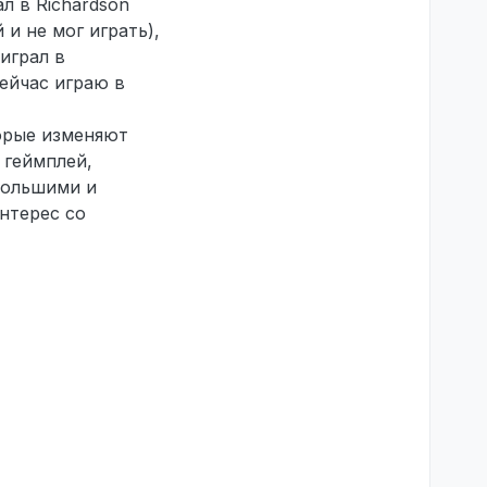
л в Richardson
 и не мог играть),
 играл в
сейчас играю в
орые изменяют
 геймплей,
большими и
нтерес со