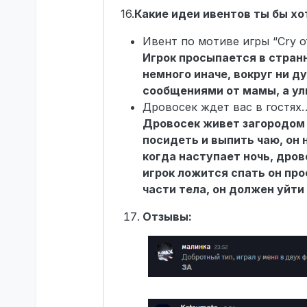
16.
Какие идеи ивентов ты бы хо
Ивент по мотиве игры “Cry of
Игрок просыпается в странн
немного иначе, вокруг ни д
сообщениями от мамы, а ули
Дровосек ждет вас в гостях
Дровосек живет загородом в
посидеть и выпить чаю, он 
когда наступает ночь, дров
игрок ложится спать он пр
части тела, он должен уйти
Отзывы: