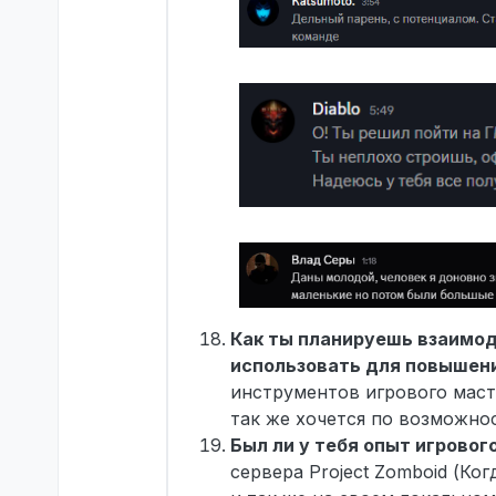
Как ты планируешь взаимод
использовать для повышени
инструментов игрового масте
так же хочется по возможно
Был ли у тебя опыт игровог
сервера Project Zomboid (Ког