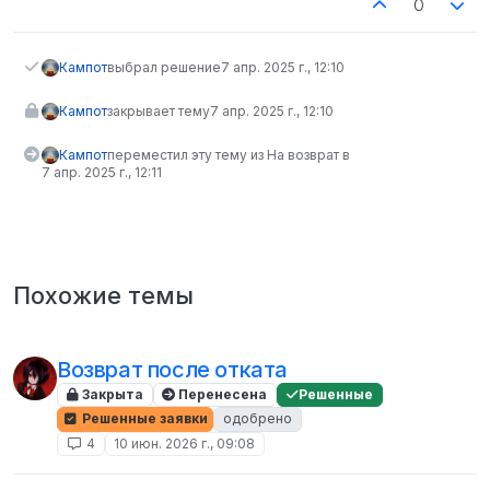
0
Кампот
выбрал решение
7 апр. 2025 г., 12:10
Кампот
закрывает тему
7 апр. 2025 г., 12:10
Кампот
переместил эту тему из На возврат в
7 апр. 2025 г., 12:11
Похожие темы
Возврат после отката
Закрыта
Перенесена
Решенные
Решенные заявки
одобрено
4
10 июн. 2026 г., 09:08