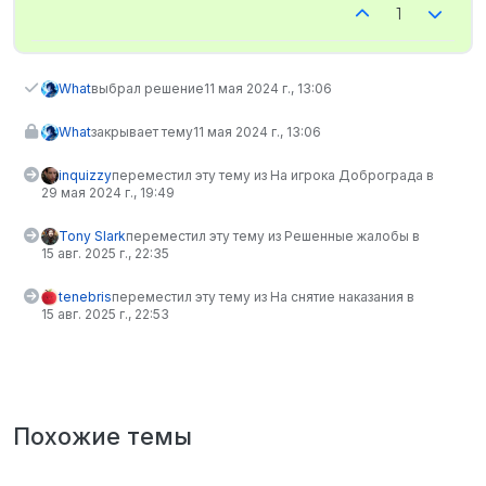
1
Доказательства:
Ознакомлен и согласен ли ты с
условиями подачи жалоб на игроков?:
What
выбрал решение
11 мая 2024 г., 13:06
+
What
закрывает тему
11 мая 2024 г., 13:06
inquizzy
переместил эту тему из На игрока Доброграда в
29 мая 2024 г., 19:49
Tony Slark
переместил эту тему из Решенные жалобы в
15 авг. 2025 г., 22:35
tenebris
переместил эту тему из На снятие наказания в
15 авг. 2025 г., 22:53
Похожие темы