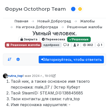
Перейти к содержимому
Форум Octothorp Team
Главная
Новый Доброград
Жалобы
На игрока Доброграда
Решенные жалобы
Умный человек.
Закрыта
Перенесена
Решенные
Решенные жалобы
одобрено
2
2
302
1
Авторизуйтесь, чтобы ответить
rutra_top
1 мая 2024 г., 19:05
отредактировано What
5 нояб. 2024 г., 13:06
Не в сети
Твой ник, а также основное имя твоего
персонажа: male_07 / Эстер Куберт
Твой SteamID: STEAM_0:0:138845685
Твои контакты для связи: rutra_top
Имя персонажа нарушителя: -