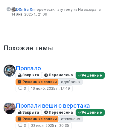
D0n Bar0n
переместил эту тему из На возврат в
14 янв. 2025 г., 21:09
Похожие темы
Пропало
Закрыта
Перенесена
Решенные
Решенные заявки
одобрено
3
16 нояб. 2025 г., 17:49
Пропали веши с верстака
Закрыта
Перенесена
Решенные
Решенные заявки
отклонено
3
22 июл. 2025 г., 20:35