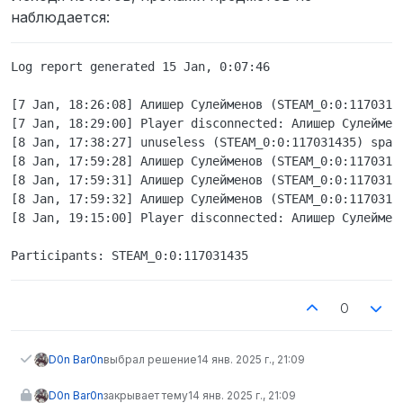
наблюдается:
Log report generated 15 Jan, 0:07:46

[7 Jan, 18:26:08] Алишер Сулейменов (STEAM_0:0:11703143
[7 Jan, 18:29:00] Player disconnected: Алишер Сулеймено
[8 Jan, 17:38:27] unuseless (STEAM_0:0:117031435) spawn
[8 Jan, 17:59:28] Алишер Сулейменов (STEAM_0:0:1170314
[8 Jan, 17:59:31] Алишер Сулейменов (STEAM_0:0:1170314
[8 Jan, 17:59:32] Алишер Сулейменов (STEAM_0:0:1170314
[8 Jan, 19:15:00] Player disconnected: Алишер Сулеймено
0
D0n Bar0n
выбрал решение
14 янв. 2025 г., 21:09
D0n Bar0n
закрывает тему
14 янв. 2025 г., 21:09