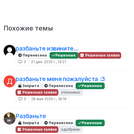
Похожие темы
разбаньте извините...
Перенесена
Решенные
Решенные заявки
3
21 дек. 2025 г., 14:21
разбаньте меня пожалуйста :3
Д
Закрыта
Перенесена
Решенные
Решенные заявки
отклонено
3
28 мая 2025 г., 18:16
Разбаньте
Закрыта
Перенесена
Решенные
Решенные заявки
одобрено