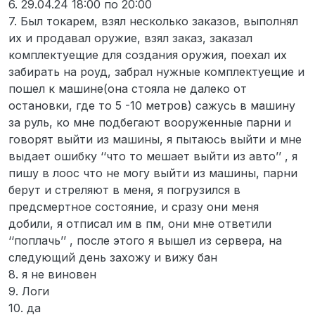
6. 29.04.24 18:00 по 20:00
7. Был токарем, взял несколько заказов, выполнял
их и продавал оружие, взял заказ, заказал
комплектуещие для создания оружия, поехал их
забирать на роуд, забрал нужные комплектуещие и
пошел к машине(она стояла не далеко от
остановки, где то 5 -10 метров) сажусь в машину
за руль, ко мне подбегают вооруженные парни и
говорят выйти из машины, я пытаюсь выйти и мне
выдает ошибку ‘‘что то мешает выйти из авто’’ , я
пишу в лоос что не могу выйти из машины, парни
берут и стреляют в меня, я погрузился в
предсмертное состояние, и сразу они меня
добили, я отписал им в пм, они мне ответили
‘‘поплачь’’ , после этого я вышел из сервера, на
следующий день захожу и вижу бан
8. я не виновен
9. Логи
10. да