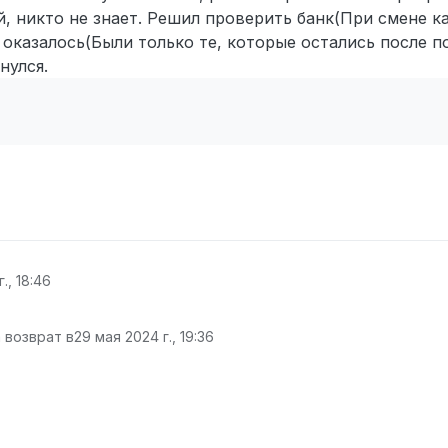
, никто не знает. Решил проверить банк(При смене к
 оказалось(Были только те, которые остались после п
нулся.
., 18:46
 возврат в
29 мая 2024 г., 19:36