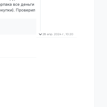
арпака все деньги
окупки). Проверил
28 апр. 2024 г., 10:20