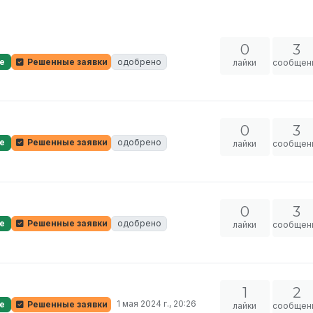
0
3
е
Решенные заявки
одобрено
лайки
сообщен
0
3
е
Решенные заявки
одобрено
лайки
сообщен
0
3
е
Решенные заявки
одобрено
лайки
сообщен
1
2
1 мая 2024 г., 20:26
е
Решенные заявки
лайки
сообщен