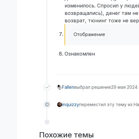
изменилось. Спросил у людей
возвращались), денег там не
возврат, тюнинг тоже не вер
Отображение
Ознакомлен
Fallen
выбрал решение
29 мая 2024 г
inquizzy
переместил эту тему из На
Похожие темы