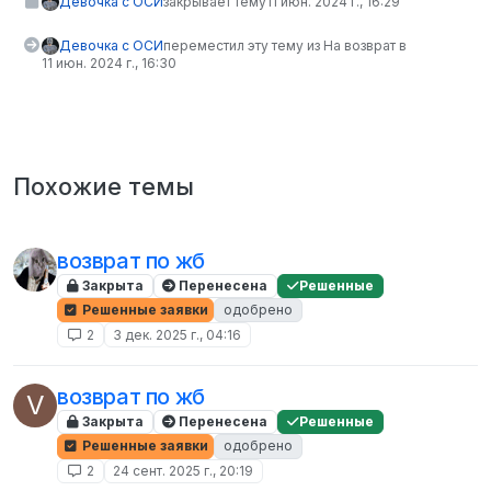
Девочка с ОСИ
закрывает тему
11 июн. 2024 г., 16:29
Девочка с ОСИ
переместил эту тему из На возврат в
11 июн. 2024 г., 16:30
Похожие темы
возврат по жб
Закрыта
Перенесена
Решенные
Решенные заявки
одобрено
2
3 дек. 2025 г., 04:16
возврат по жб
V
Закрыта
Перенесена
Решенные
Решенные заявки
одобрено
2
24 сент. 2025 г., 20:19