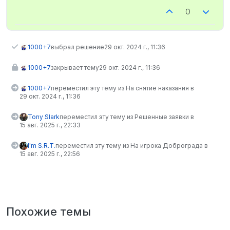
0
1000+7
выбрал решение
29 окт. 2024 г., 11:36
1000+7
закрывает тему
29 окт. 2024 г., 11:36
1000+7
переместил эту тему из На снятие наказания в
29 окт. 2024 г., 11:36
Tony Slark
переместил эту тему из Решенные заявки в
15 авг. 2025 г., 22:33
I'm S.R.T.
переместил эту тему из На игрока Доброграда в
15 авг. 2025 г., 22:56
Похожие темы