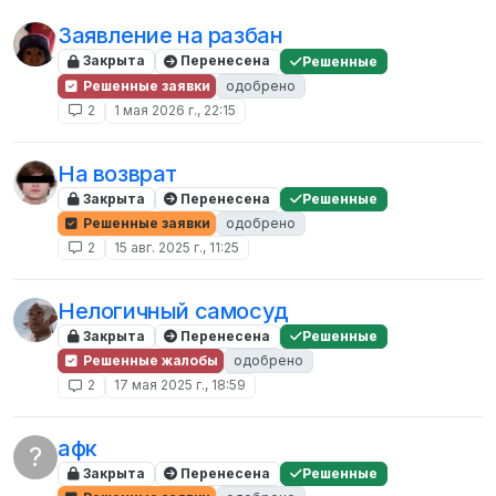
Заявление на разбан
Закрыта
Перенесена
Решенные
Решенные заявки
одобрено
2
1 мая 2026 г., 22:15
На возврат
Закрыта
Перенесена
Решенные
Решенные заявки
одобрено
2
15 авг. 2025 г., 11:25
Нелогичный самосуд
Закрыта
Перенесена
Решенные
Решенные жалобы
одобрено
2
17 мая 2025 г., 18:59
афк
?
Закрыта
Перенесена
Решенные