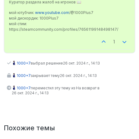
Куратор раздела жалоб на игроков 📖
мой ютубчик:
www.youtube.com
/@1000Plus7
мой дискордик: 1000Plus7
мой стим:
https://steamcommunity.com/profiles/76561199148498147/
1
1000+7
выбрал решение
26 окт. 2024 г., 14:13
1000+7
закрывает тему
26 окт. 2024 г., 14:13
1000+7
переместил эту тему из На возврат в
26 окт. 2024 г., 14:13
Похожие темы