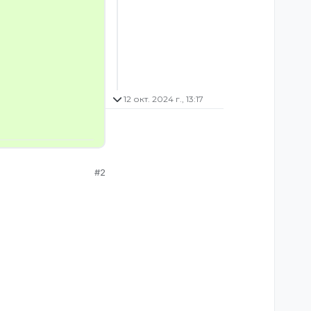
12 окт. 2024 г., 13:17
#2