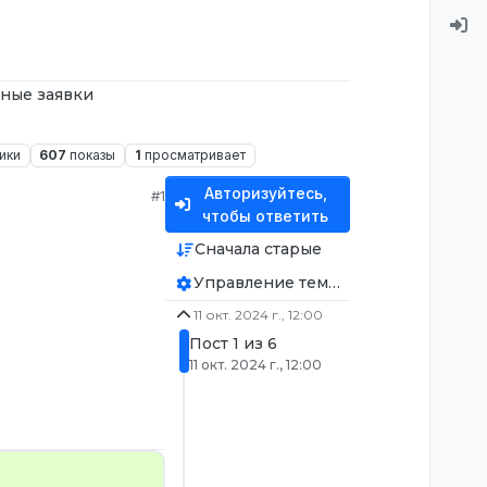
ные заявки
ики
607
показы
1
просматривает
Авторизуйтесь,
#1
чтобы ответить
Сначала старые
Управление темой
11 окт. 2024 г., 12:00
Пост 1 из 6
11 окт. 2024 г., 12:00