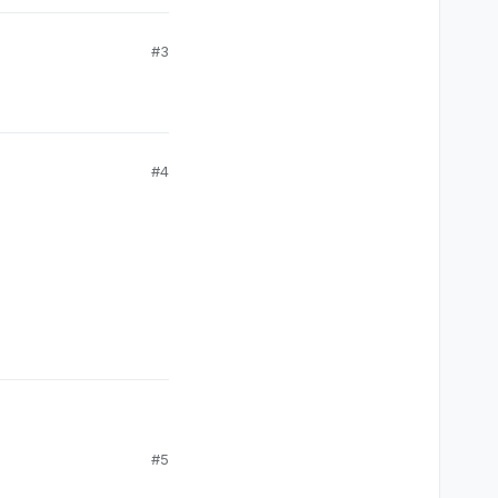
#3
#4
#5