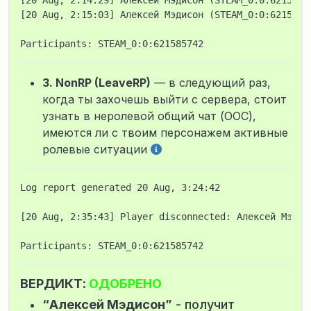
[20 Aug, 2:14:29] Алексей Мэдисон (STEAM_0:0:6215857
[20 Aug, 2:15:03] Алексей Мэдисон (STEAM_0:0:6215857
3. NonRP (LeaveRP)
— в следующий раз,
когда ты захочешь выйти с сервера, стоит
узнать в неролевой общий чат (ООС),
имеются ли с твоим персонажем активные
ролевые ситуации
Log report generated 20 Aug, 3:24:42

[20 Aug, 2:35:43] Player disconnected: Алексей Мэдис
ВЕРДИКТ:
ОДОБРЕНО
“Алексей Мэдисон”
- получит