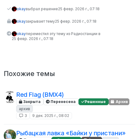
okay
выбрал решение
25 февр. 2026 г., 07:18
okay
закрывает тему
25 февр. 2026 г., 07:18
okay
переместил эту тему из Радиостанции в
25 февр. 2026 г., 07:18
Похожие темы
Red Flag (BMX4)
Закрыта
Перенесена
Решенные
Архив
архив
3
9 дек. 2025 г., 08:02
Рыбацкая лавка «Байки у пристани»