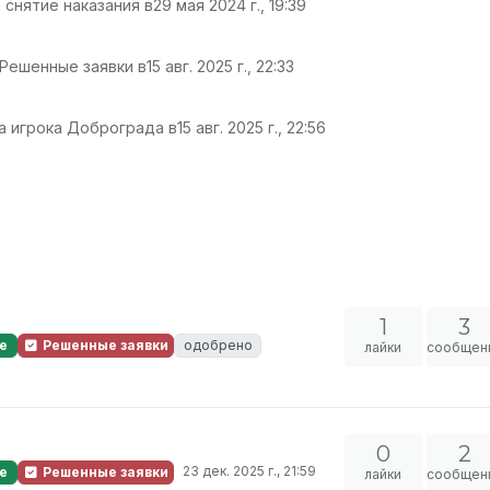
 снятие наказания в
29 мая 2024 г., 19:39
 Решенные заявки в
15 авг. 2025 г., 22:33
а игрока Доброграда в
15 авг. 2025 г., 22:56
1
3
е
Решенные заявки
одобрено
лайки
сообщен
0
2
23 дек. 2025 г., 21:59
е
Решенные заявки
лайки
сообщен