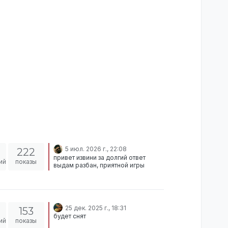
5 июл. 2026 г., 22:08
222
привет извини за долгий ответ
ий
показы
выдам разбан, приятной игры
25 дек. 2025 г., 18:31
153
будет снят
ий
показы