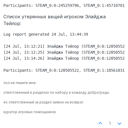
Список утерянных вещей игроком Элайджа
Тейлор:
Log report generated 24 Jul, 13:44:39

[24 Jul, 13:12:21] Элайджа Тэйлор (STEAM_0:0:128505522
[24 Jul, 13:12:25] Элайджа Тэйлор (STEAM_0:0:128505522
[24 Jul, 13:14:26] Элайджа Тэйлор (STEAM_0:0:128505522
лол не пишите мне.
ответственный в разделах по набору в команду доброграда.
ex ответственный за раздел заявок на возврат.
куратор игровых помощников.
1