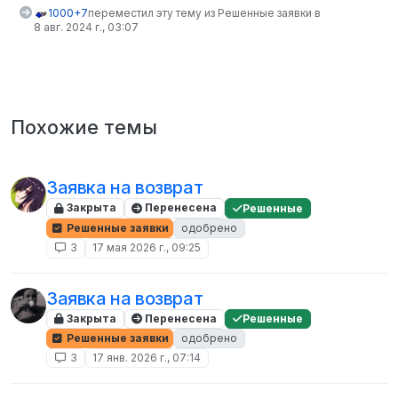
1000+7
переместил эту тему из Решенные заявки в
8 авг. 2024 г., 03:07
Похожие темы
Заявка на возврат
Закрыта
Перенесена
Решенные
Решенные заявки
одобрено
3
17 мая 2026 г., 09:25
Заявка на возврат
Закрыта
Перенесена
Решенные
Решенные заявки
одобрено
3
17 янв. 2026 г., 07:14